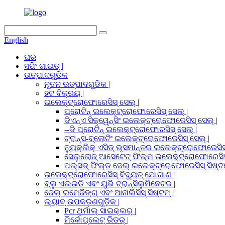
English
ଘର
ସପିଂ ଗାଇଡ୍ |
ଉତ୍ପାଦଗୁଡିକ
ନୂତନ ଉତ୍ପାଦଗୁଡିକ |
ହଟ ବିକ୍ରୟ |
ଇଲେକ୍ଟ୍ରୋଫୋରେସିସ୍ ସେଲ୍ |
ପ୍ରୋଟିନ୍ ଇଲେକ୍ଟ୍ରୋଫୋରେସିସ୍ ସେଲ୍ |
ଡିଏନ୍ଏ ସିକ୍ୱେନ୍ସିଂ ଇଲେକ୍ଟ୍ରୋଫୋରେସିସ୍ ସେଲ୍ |
--ଡି ପ୍ରୋଟିନ୍ ଇଲେକ୍ଟ୍ରୋଫୋରସିସ୍ ସେଲ୍ |
ଟ୍ରାନ୍ସ-ବ୍ଲୋଟିଂ ଇଲେକ୍ଟ୍ରୋଫୋରେସିସ୍ ସେଲ୍ |
ନ୍ୟୁକ୍ଲିକ୍ ଏସିଡ୍ ଭୂସମାନ୍ତର ଇଲେକ୍ଟ୍ରୋଫୋରେସିସ୍
ସେଲୁଲୋଜ୍ ଆସେଟେଟ୍ ଫିଲ୍ମ ଇଲେକ୍ଟ୍ରୋଫୋରେସିସ୍
ପଲ୍ସଡ୍ ଫିଲ୍ଡ ଜେଲ୍ ଇଲେକ୍ଟ୍ରୋଫୋରେସିସ୍ ସିଷ୍ଟମ
ଇଲେକ୍ଟ୍ରୋଫୋରେସିସ୍ ବିଦ୍ୟୁତ୍ ଯୋଗାଣ |
ବ୍ଲୁ ଏଲଇଡି ଏବଂ ୟୁଭି ଟ୍ରାନ୍ସିଲୁମିନେଟର |
ଜେଲ୍ ଇମେଜିଙ୍ଗ୍ ଏବଂ ଆନାଲିସିସ୍ ସିଷ୍ଟମ୍ |
ଲ୍ୟାବ୍ ଉପକରଣଗୁଡ଼ିକ |
Pcr ଥର୍ମାଲ୍ ସାଇକ୍ଲର୍ |
ମିର୍କୋପ୍ଲେଟ୍ ରିଡର୍ |