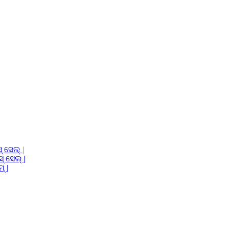
 ସେଲ୍ |
 ସେଲ୍ |
୍ |